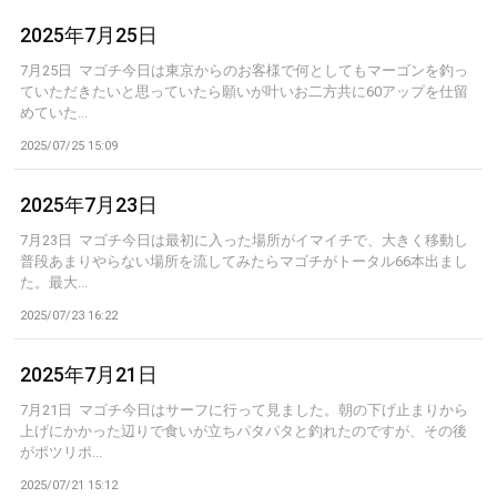
2025年7月25日
7月25日 マゴチ今日は東京からのお客様で何としてもマーゴンを釣っ
ていただきたいと思っていたら願いが叶いお二方共に60アップを仕留
めていた...
2025/07/25 15:09
2025年7月23日
7月23日 マゴチ今日は最初に入った場所がイマイチで、大きく移動し
普段あまりやらない場所を流してみたらマゴチがトータル66本出まし
た。最大...
2025/07/23 16:22
2025年7月21日
7月21日 マゴチ今日はサーフに行って見ました。朝の下げ止まりから
上げにかかった辺りで食いが立ちパタパタと釣れたのですが、その後
がポツリポ...
2025/07/21 15:12