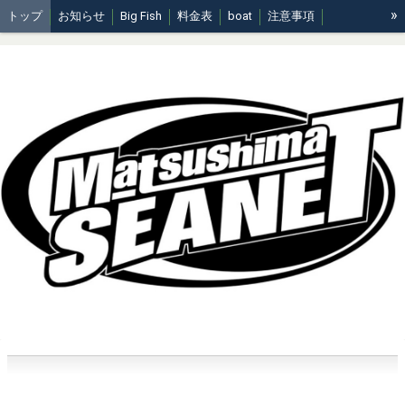
»
トップ
お知らせ
Big Fish
料金表
boat
注意事項
周知事項