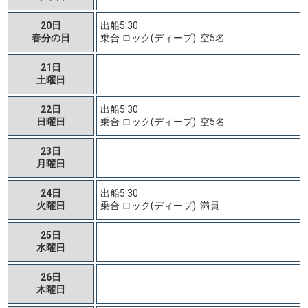
20日
出船5:30
春分の日
乗合 ロック(ディープ) 空5名
21日
土曜日
22日
出船5:30
日曜日
乗合 ロック(ディープ) 空5名
23日
月曜日
24日
出船5:30
火曜日
乗合 ロック(ディープ) 満員
25日
水曜日
26日
木曜日