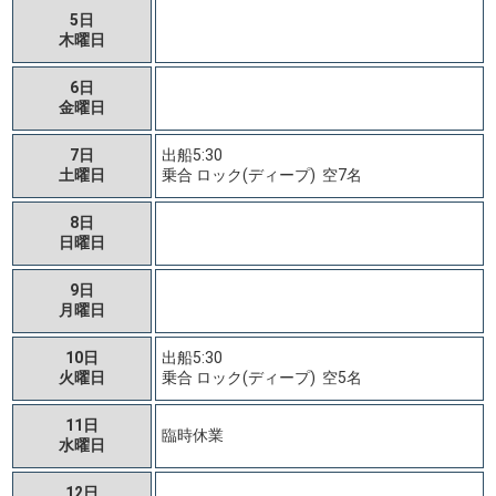
5日
木曜日
6日
金曜日
7日
出船5:30
土曜日
乗合 ロック(ディープ) 空7名
8日
日曜日
9日
月曜日
10日
出船5:30
火曜日
乗合 ロック(ディープ) 空5名
11日
臨時休業
水曜日
12日